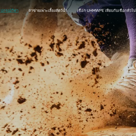
อุปกรณ์กีฬา
ตาข่ายเพาะเลี้ยงสัตว์น้ำ
เชือก UHMWPE เทียบกับเชือกทั่วไป
ตาข่ายเพาะเลี้ยงสัตว์น้ำ
เชือก UHMWPE เทียบกับเชือกทั่วไป