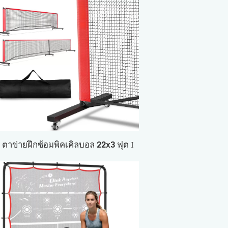
ตาข่ายฝึกซ้อมพิคเคิลบอล 22x3 ฟุต Ι