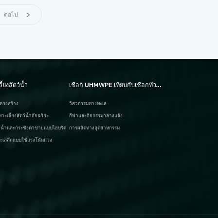
ต่อไป
้ยงสัตว์น้ำ
เชือก UHMWPE เทียบกับเชือกทั่วไป
ครงสร้าง
วิศวกรรมทางทะเล
ะเลี้ยงสัตว์น้ำอัจฉริยะ
กีฬาและกิจกรรมกลางแจ้ง
ัตว์น้ำและกระชังตาข่ายแบบไฮบริด
การผลิตทางอุตสาหกรรม
เลลึกแบบใช้แรงโน้มถ่วง