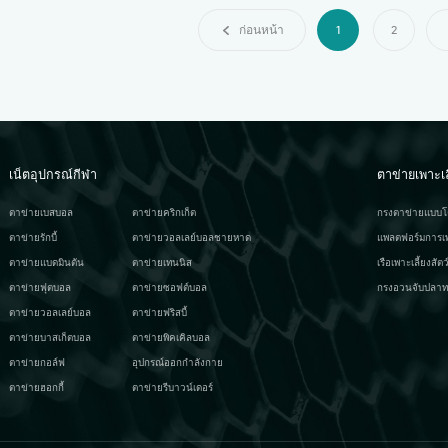
ก่อนหน้า
1
2
เน็ตอุปกรณ์กีฬา
ตาข่ายเพาะเลี
ตาข่ายเบสบอล
ตาข่ายคริกเก็ต
กรงตาข่ายแบบโ
ตาข่ายรักบี้
ตาข่ายวอลเลย์บอลชายหาด
แพลตฟอร์มการเพา
ตาข่ายแบดมินตัน
ตาข่ายเทนนิส
เรือเพาะเลี้ยงส
ตาข่ายฟุตบอล
ตาข่ายซอฟต์บอล
กรงอวนจับปลาทะ
ตาข่ายวอลเลย์บอล
ตาข่ายฟริสบี้
ตาข่ายบาสเก็ตบอล
ตาข่ายพิคเคิลบอล
ตาข่ายกอล์ฟ
อุปกรณ์ออกกำลังกาย
ตาข่ายฮอกกี้
ตาข่ายรีบาวน์เดอร์