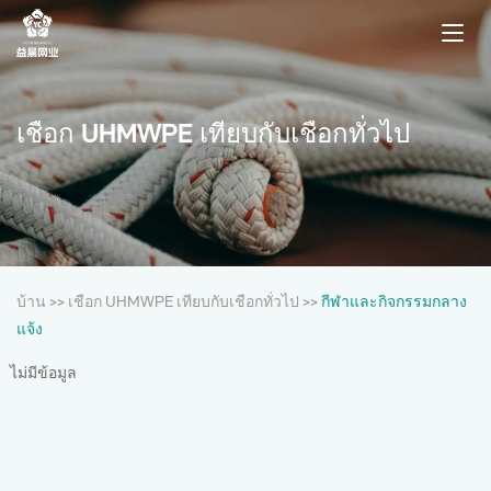
เชือก UHMWPE เทียบกับเชือกทั่วไป
บ้าน
>>
เชือก UHMWPE เทียบกับเชือกทั่วไป
>>
กีฬาและกิจกรรมกลาง
แจ้ง
ไม่มีข้อมูล