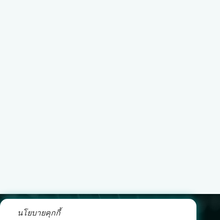
นโยบายคุกกี้
leo@yichenwykj.com