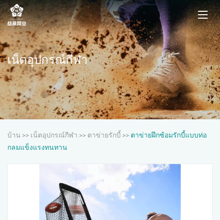
เน็ตอุปกรณ์กีฬา
บ้าน
>>
เน็ตอุปกรณ์กีฬา
>>
ตาข่ายรักบี้
>>
ตาข่ายฝึกซ้อมรักบี้แบบท่อ
กลมแข็งแรงทนทาน